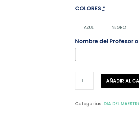
COLORES
*
AZUL
NEGRO
Nombre del Profesor o
NECESER
AÑADIR AL C
HOMBRE
cantidad
Categorías:
DIA DEL MAESTR