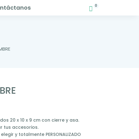
0
ntáctanos
MBRE
BRE
s 20 x 10 x 9 cm con cierre y asa.
r tus accesorios.
a elegir y totalmente PERSONALIZADO