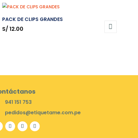
PACK DE CLIPS GRANDES
S/
12.00
ontáctanos
941 151 753
pedidos@etiquetame.com.pe