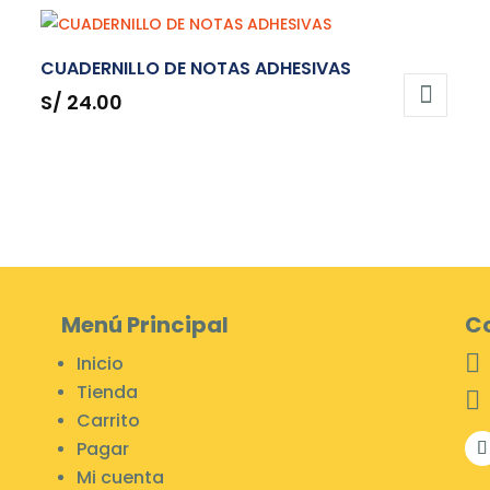
CUADERNILLO DE NOTAS ADHESIVAS
S/
24.00
Menú Principal
C

Inicio
Tienda

Carrito
Pagar
Mi cuenta