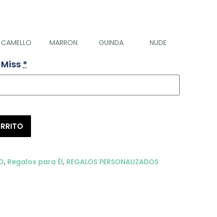
CAMELLO
MARRON
GUINDA
NUDE
 Miss
*
ARRITO
O
,
Regalos para Él
,
REGALOS PERSONALIZADOS