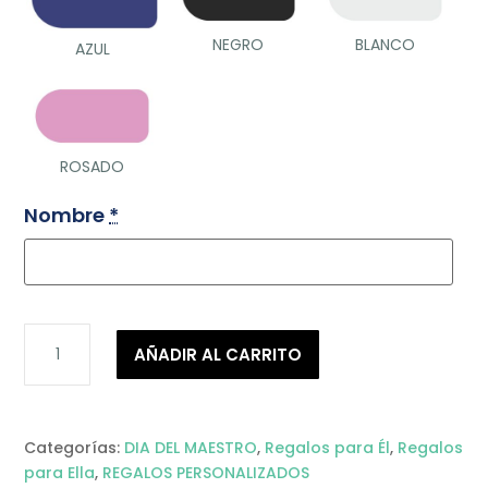
NEGRO
BLANCO
AZUL
ROSADO
Nombre
*
MUG
AÑADIR AL CARRITO
TERMICO
ACERO
cantidad
Categorías:
DIA DEL MAESTRO
,
Regalos para Él
,
Regalos
para Ella
,
REGALOS PERSONALIZADOS