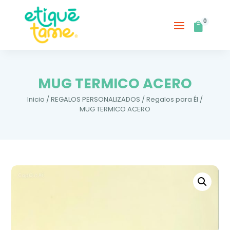
0
MUG TERMICO ACERO
Inicio
/
REGALOS PERSONALIZADOS
/
Regalos para Él
/
MUG TERMICO ACERO