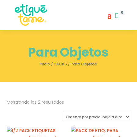
0
Para Objetos
Inicio
/
PACKS
/ Para Objetos
Ordenado
Mostrando los 2 resultados
por
precio:
bajo
a
alto