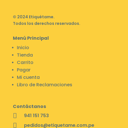
© 2024 Etiquétame.
Todos los derechos reservados.
Menú Principal
Inicio
Tienda
Carrito
Pagar
Mi cuenta
Libro de Reclamaciones
Contáctanos

941 151 753

pedidos@etiquetame.com.pe