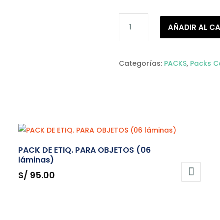
PACK
AÑADIR AL C
BASICO
cantidad
Categorías:
PACKS
,
Packs C
PACK DE ETIQ. PARA OBJETOS (06
láminas)
S/
95.00