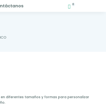
0
ntáctanos
SICO
s en diferentes tamaños y formas para personalizar
eño.