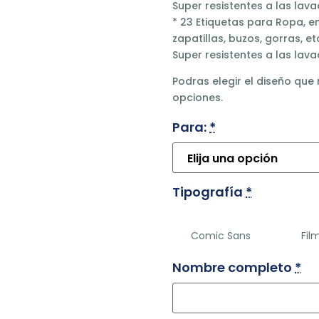
Super resistentes a las lav
* 23 Etiquetas para Ropa, e
zapatillas, buzos, gorras, et
Super resistentes a las lav
Podras elegir el diseño que
opciones.
Para:
*
Tipografía
*
Comic Sans
Fil
Nombre completo
*