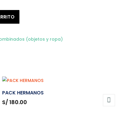
ARRITO
ombinados (objetos y ropa)
PACK HERMANOS
S/
180.00