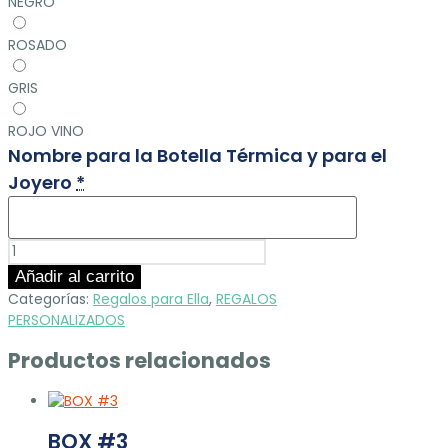
NEGRO
ROSADO
GRIS
ROJO VINO
Nombre para la Botella Térmica y para el
Joyero
*
BOX
#18
Añadir al carrito
cantidad
Categorías:
Regalos para Ella
,
REGALOS
PERSONALIZADOS
Productos relacionados
BOX #3