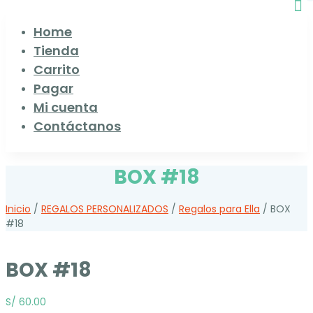
Home
Tienda
Carrito
Pagar
Mi cuenta
Contáctanos
BOX #18
Inicio
/
REGALOS PERSONALIZADOS
/
Regalos para Ella
/ BOX
#18
BOX #18
S/
60.00