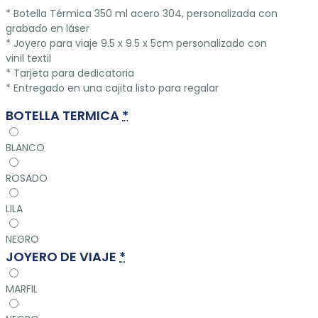
* Botella Térmica 350 ml acero 304, personalizada con
grabado en láser
* Joyero para viaje 9.5 x 9.5 x 5cm personalizado con
vinil textil
* Tarjeta para dedicatoria
* Entregado en una cajita listo para regalar
BOTELLA TERMICA
*
BLANCO
ROSADO
LILA
NEGRO
JOYERO DE VIAJE
*
MARFIL