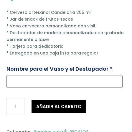
* Cerveza artesanal Candelaria 355 ml
* Jar de snack de frutos secos
* Vaso cervecero personalizado con vinil
* Destapador de madera personalizado con grabado
permanente a láser
* Tarjeta para dedicatoria
* Entregado en una caja lista para regalar
Nombre para el Vaso y el Destapador
*
BOX
AÑADIR AL CARRITO
#14
cantidad
Categorías:
Regalos para Él
,
REGALOS