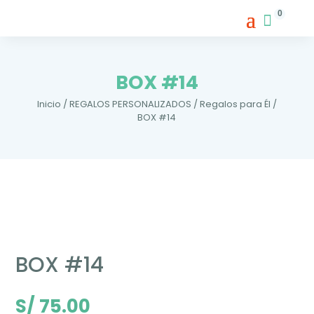
0
BOX #14
Inicio
/
REGALOS PERSONALIZADOS
/
Regalos para Él
/
BOX #14
BOX #14
S/
75.00