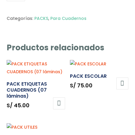
ETIQ
CUADERNOS
(04
Categorías:
PACKS
,
Para Cuadernos
láminas)
cantidad
Productos relacionados
PACK ESCOLAR
PACK ETIQUETAS
S/
75.00
CUADERNOS (07
láminas)
S/
45.00