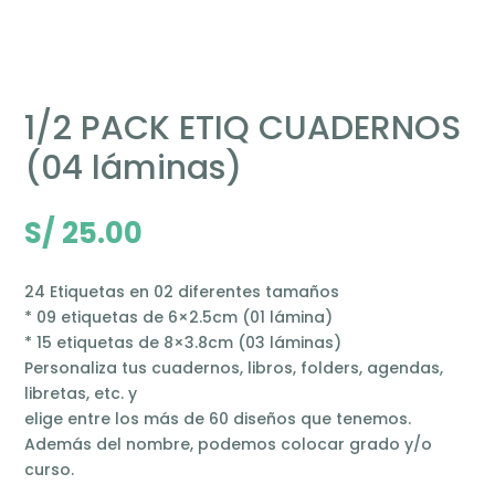
1/2 PACK ETIQ CUADERNOS
(04 láminas)
S/
25.00
24 Etiquetas en 02 diferentes tamaños
* 09 etiquetas de 6×2.5cm (01 lámina)
* 15 etiquetas de 8×3.8cm (03 láminas)
Personaliza tus cuadernos, libros, folders, agendas,
libretas, etc. y
elige entre los más de 60 diseños que tenemos.
Además del nombre, podemos colocar grado y/o
curso.