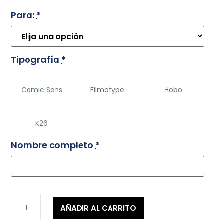
Para:
*
Tipografía
*
Comic Sans
Filmotype
Hobo
K26
Nombre completo
*
1/2
AÑADIR AL CARRITO
PACK